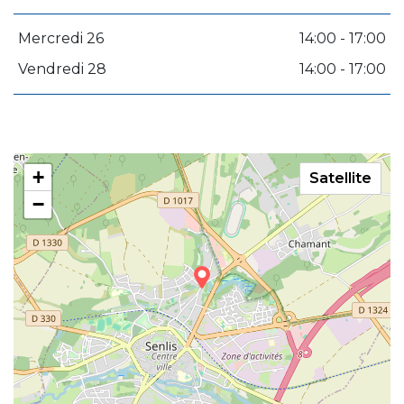
Mercredi 26
14:00 - 17:00
Vendredi 28
14:00 - 17:00
+
Satellite
−