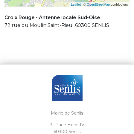
Leaflet
| ©
OpenStreetMap
contributors
Croix Rouge - Antenne locale Sud-Oise
72 rue du Moulin Saint-Rieul 60300 SENLIS
Mairie de Senlis
3, Place Henri IV
60300 Senlis