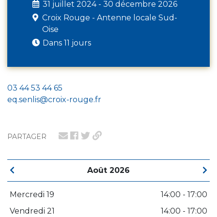
31 juillet 2024 - 30 décembre 2026
Croix Rouge - Antenne locale Sud-
Oise
Dans 11 jours
03 44 53 44 65
eq.senlis@croix-rouge.fr
PARTAGER
Août 2026
Mercredi 19
14:00 - 17:00
Vendredi 21
14:00 - 17:00