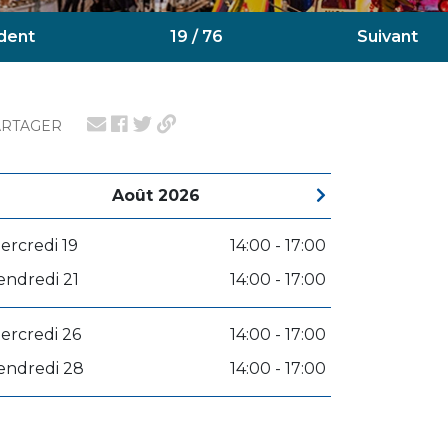
dent
19 / 76
Suivant
ARTAGER
Août 2026
ercredi 19
14:00 - 17:00
endredi 21
14:00 - 17:00
ercredi 26
14:00 - 17:00
endredi 28
14:00 - 17:00