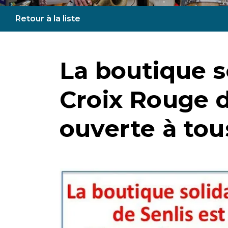
Retour à la liste
La boutique so
Croix Rouge d
ouverte à tous