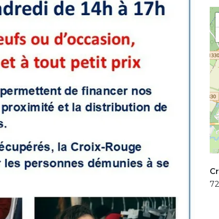
Cr
72