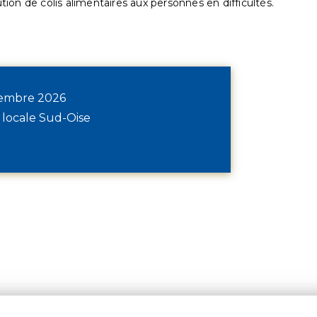
ution de colis alimentaires aux personnes en difficultés.
écembre 2026
 locale Sud-Oise