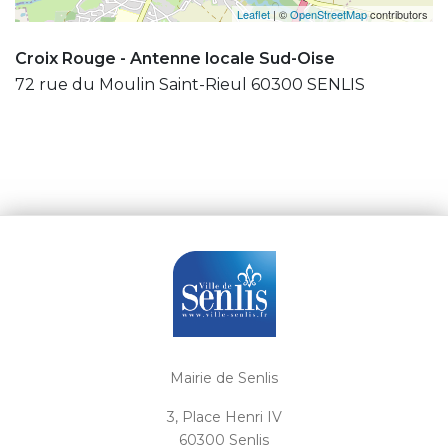
Leaflet
| ©
OpenStreetMap
contributors
Croix Rouge - Antenne locale Sud-Oise
72 rue du Moulin Saint-Rieul 60300 SENLIS
Mairie de Senlis
3, Place Henri IV
60300 Senlis