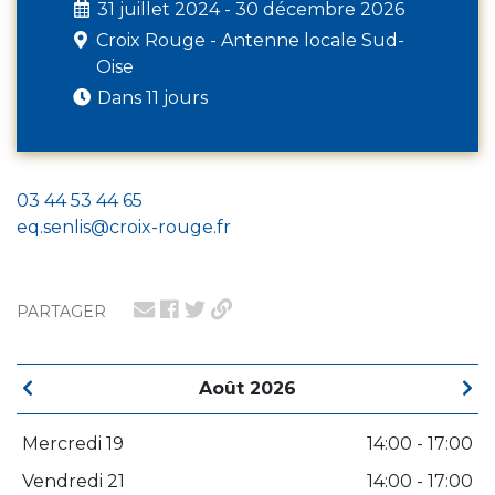
31 juillet 2024 - 30 décembre 2026
Croix Rouge - Antenne locale Sud-
Oise
Dans 11 jours
03 44 53 44 65
eq.senlis@croix-rouge.fr
PARTAGER
Août 2026
Mercredi 19
14:00 - 17:00
Vendredi 21
14:00 - 17:00