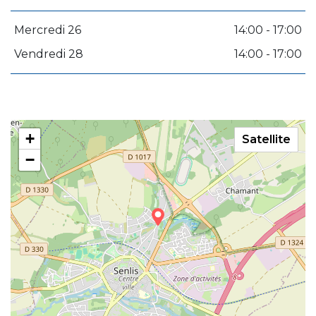
Mercredi 26
14:00 - 17:00
Vendredi 28
14:00 - 17:00
+
Satellite
−