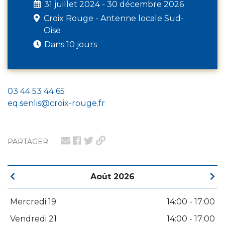
31 juillet 2024 - 30 décembre 2026
Croix Rouge - Antenne locale Sud-
Oise
Dans 10 jours
03 44 53 44 65
eq.senlis@croix-rouge.fr
PARTAGER
Août 2026
Mercredi 19
14:00 - 17:00
Vendredi 21
14:00 - 17:00