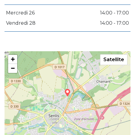
Mercredi 26
14:00 - 17:00
Vendredi 28
14:00 - 17:00
+
Satellite
−