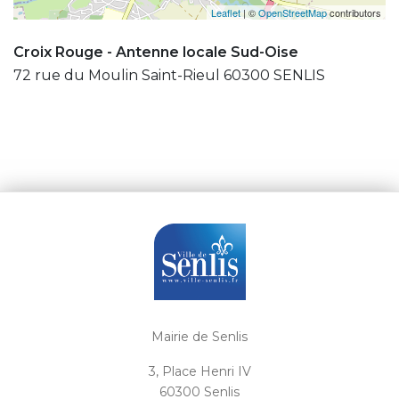
Leaflet
| ©
OpenStreetMap
contributors
Croix Rouge - Antenne locale Sud-Oise
72 rue du Moulin Saint-Rieul 60300 SENLIS
Mairie de Senlis
3, Place Henri IV
60300 Senlis