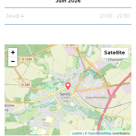
Juin 2026
Jeudi 4
21:00 - 22:30
+
Satellite
−
Leaflet
| ©
OpenStreetMap
contributors