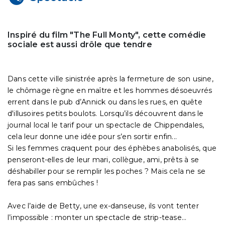
Inspiré du film "The Full Monty", cette comédie
sociale est aussi drôle que tendre
Dans cette ville sinistrée après la fermeture de son usine,
le chômage règne en maître et les hommes désoeuvrés
errent dans le pub d’Annick ou dans les rues, en quête
d'illusoires petits boulots. Lorsqu’ils découvrent dans le
journal local le tarif pour un spectacle de Chippendales,
cela leur donne une idée pour s’en sortir enfin...
Si les femmes craquent pour des éphèbes anabolisés, que
penseront-elles de leur mari, collègue, ami, prêts à se
déshabiller pour se remplir les poches ? Mais cela ne se
fera pas sans embûches !
Avec l’aide de Betty, une ex-danseuse, ils vont tenter
l’impossible : monter un spectacle de strip-tease…