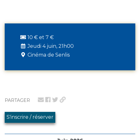
10 € et 7 €
Jeudi 4 juin, 21h00
Cinéma de Senlis
PARTAGER
S'inscrire / réserver