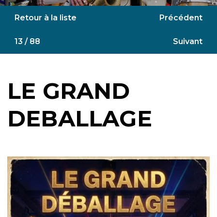
Retour à la liste
Précédent
13 / 88
Suivant
LE GRAND
DEBALLAGE