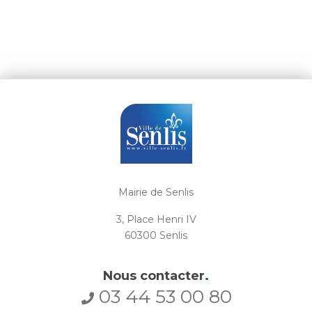
Mairie de Senlis
3, Place Henri IV
60300 Senlis
Nous contacter
.
03 44 53 00 80