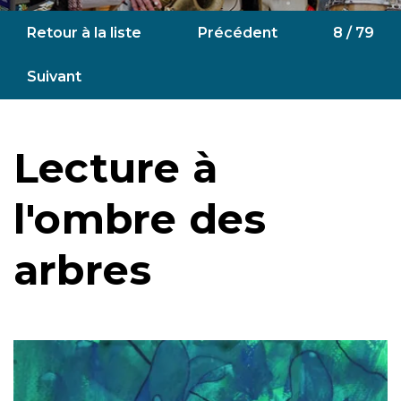
Retour à la liste
Précédent
8 / 79
Suivant
Lecture à
l'ombre des
arbres