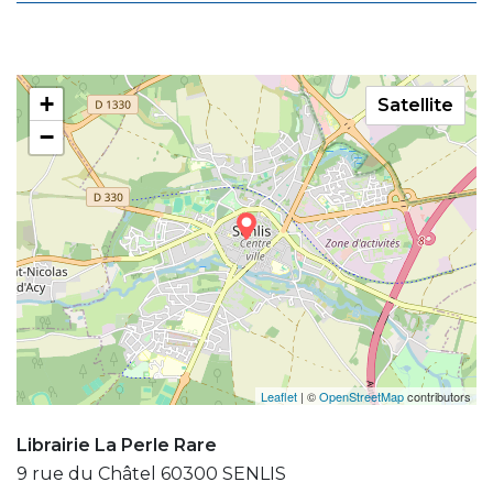
+
Satellite
−
Leaflet
| ©
OpenStreetMap
contributors
Librairie La Perle Rare
9 rue du Châtel 60300 SENLIS