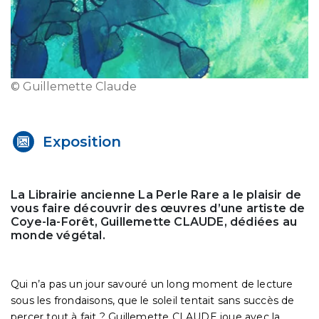
© Guillemette Claude
Exposition
La Librairie ancienne La Perle Rare a le plaisir de
vous faire découvrir des œuvres d’une artiste de
Coye-la-Forêt, Guillemette CLAUDE, dédiées au
monde végétal.
Qui n’a pas un jour savouré un long moment de lecture
sous les frondaisons, que le soleil tentait sans succès de
percer tout à fait ? Guillemette CLAUDE joue avec la