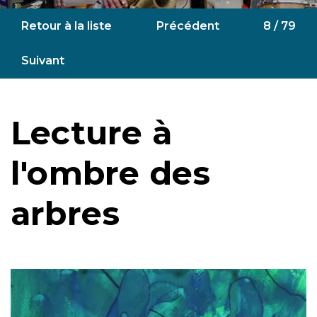
Retour à la liste
Précédent
8 / 79
Suivant
Lecture à
l'ombre des
arbres