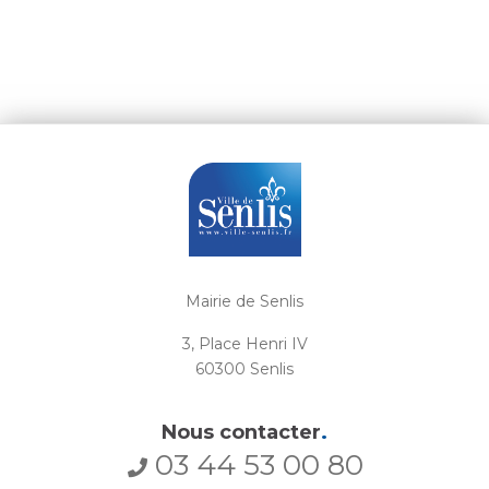
Mairie de Senlis
3, Place Henri IV
60300 Senlis
Nous contacter
.
03 44 53 00 80