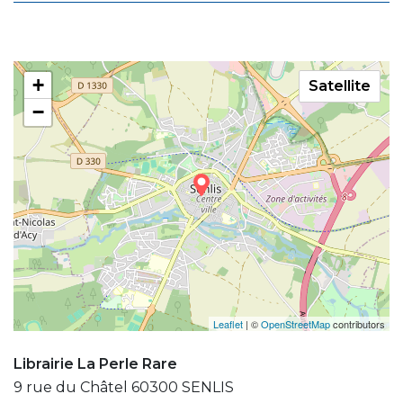
+
Satellite
−
Leaflet
| ©
OpenStreetMap
contributors
Librairie La Perle Rare
9 rue du Châtel 60300 SENLIS