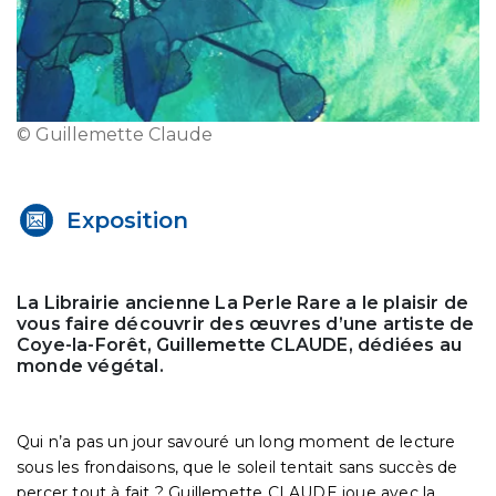
© Guillemette Claude
Exposition
La Librairie ancienne La Perle Rare a le plaisir de
vous faire découvrir des œuvres d’une artiste de
Coye-la-Forêt, Guillemette CLAUDE, dédiées au
monde végétal.
Qui n’a pas un jour savouré un long moment de lecture
sous les frondaisons, que le soleil tentait sans succès de
percer tout à fait ? Guillemette CLAUDE joue avec la