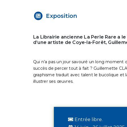
Exposition
La Librairie ancienne La Perle Rare a l
d’une artiste de Coye-la-Forêt, Guill
Qui n’a pas un jour savouré un long moment de 
succès de percer tout à fait ? Guillemette CLA
graphisme traduit avec talent le bucolique et 
illustrer ses œuvres.
Entrée libre.