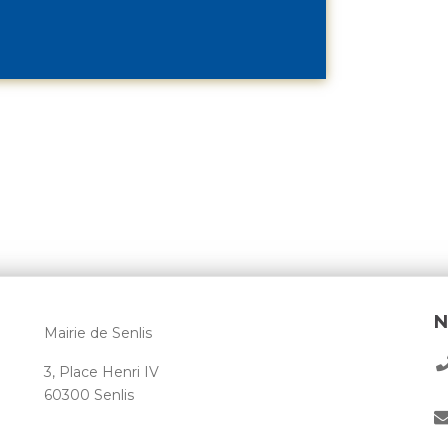
N
Mairie de Senlis
3, Place Henri IV
60300 Senlis