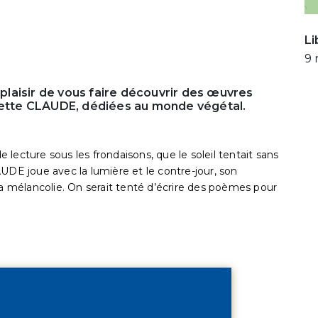
Li
9 
e plaisir de vous faire découvrir des œuvres
emette CLAUDE, dédiées au monde végétal.
lecture sous les frondaisons, que le soleil tentait sans
UDE joue avec la lumière et le contre-jour, son
la mélancolie. On serait tenté d’écrire des poèmes pour