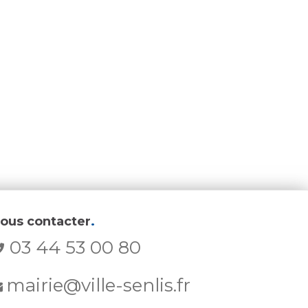
ous contacter
.
03 44 53 00 80
mairie@ville-senlis.fr