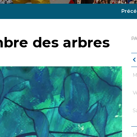
Précé
mbre des arbres
P
M
V
S
M