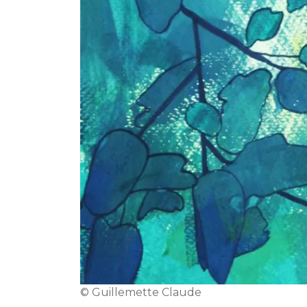
© Guillemette Claude