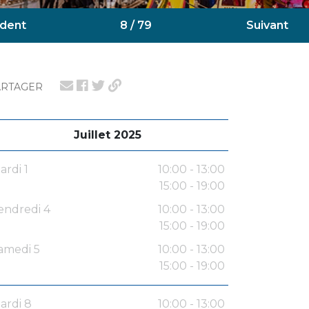
dent
8 / 79
Suivant
ARTAGER
Juillet 2025
ardi 1
10:00 - 13:00
15:00 - 19:00
endredi 4
10:00 - 13:00
15:00 - 19:00
amedi 5
10:00 - 13:00
15:00 - 19:00
ardi 8
10:00 - 13:00