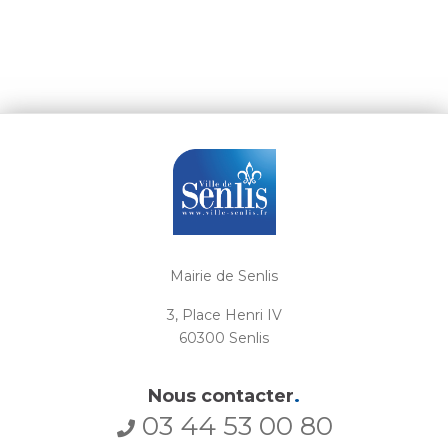
Mairie de Senlis
3, Place Henri IV
60300 Senlis
Nous contacter
.
03 44 53 00 80