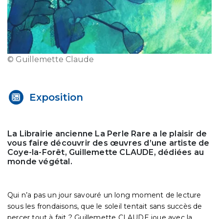
© Guillemette Claude
Exposition
La Librairie ancienne La Perle Rare a le plaisir de
vous faire découvrir des œuvres d’une artiste de
Coye-la-Forêt, Guillemette CLAUDE, dédiées au
monde végétal.
Qui n’a pas un jour savouré un long moment de lecture
sous les frondaisons, que le soleil tentait sans succès de
percer tout à fait ? Guillemette CLAUDE joue avec la