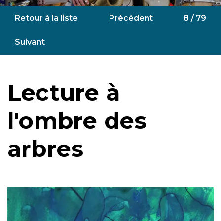
Retour à la liste
Précédent
8 / 79
Suivant
Lecture à
l'ombre des
arbres