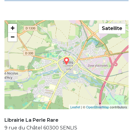
+
Satellite
−
Leaflet
| ©
OpenStreetMap
contributors
Librairie La Perle Rare
9 rue du Châtel 60300 SENLIS