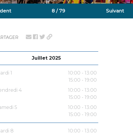
dent
8 / 79
Suivant
ARTAGER
Juillet 2025
ardi 1
10:00 - 13:00
15:00 - 19:00
endredi 4
10:00 - 13:00
15:00 - 19:00
amedi 5
10:00 - 13:00
15:00 - 19:00
ardi 8
10:00 - 13:00