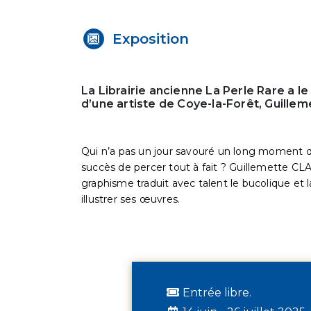
Exposition
La Librairie ancienne La Perle Rare a l
d’une artiste de Coye-la-Forêt, Guill
Qui n’a pas un jour savouré un long moment de 
succès de percer tout à fait ? Guillemette CLA
graphisme traduit avec talent le bucolique et 
illustrer ses œuvres.
Entrée libre.