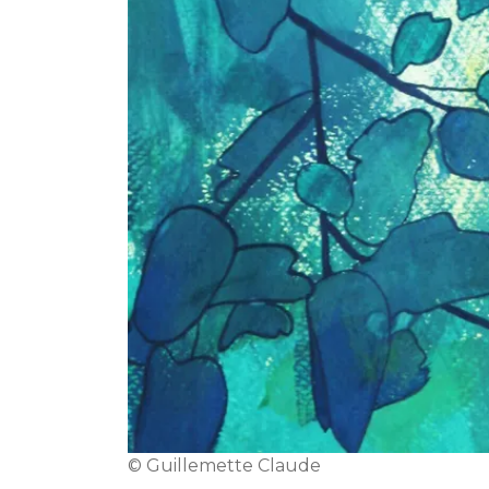
© Guillemette Claude