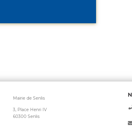
N
Mairie de Senlis
3, Place Henri IV
60300 Senlis