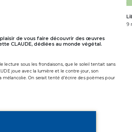
Li
9 
e plaisir de vous faire découvrir des œuvres
emette CLAUDE, dédiées au monde végétal.
lecture sous les frondaisons, que le soleil tentait sans
UDE joue avec la lumière et le contre-jour, son
la mélancolie. On serait tenté d’écrire des poèmes pour