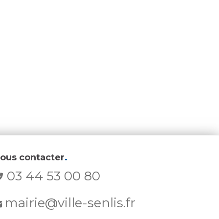
ous contacter
.
03 44 53 00 80
mairie@ville-senlis.fr