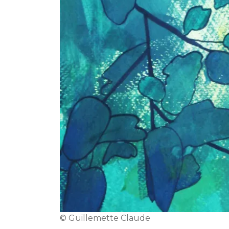
© Guillemette Claude