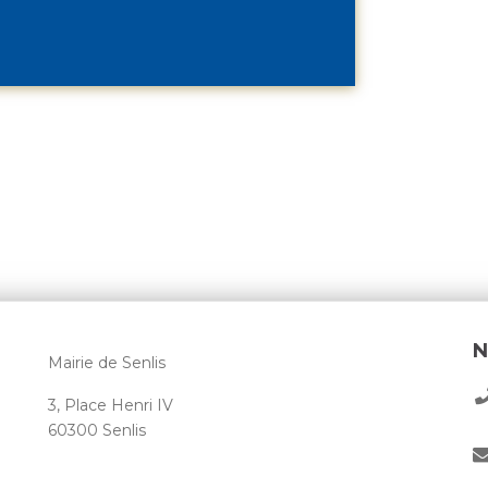
N
Mairie de Senlis
3, Place Henri IV
60300 Senlis