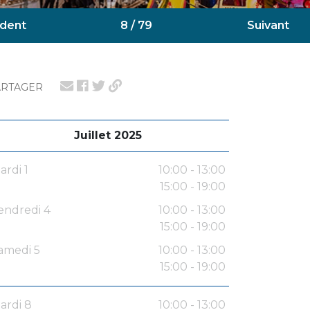
dent
8 / 79
Suivant
ARTAGER
Juillet 2025
ardi 1
10:00 - 13:00
15:00 - 19:00
endredi 4
10:00 - 13:00
15:00 - 19:00
amedi 5
10:00 - 13:00
15:00 - 19:00
ardi 8
10:00 - 13:00