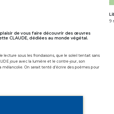
Li
9 
e plaisir de vous faire découvrir des œuvres
emette CLAUDE, dédiées au monde végétal.
lecture sous les frondaisons, que le soleil tentait sans
UDE joue avec la lumière et le contre-jour, son
la mélancolie. On serait tenté d’écrire des poèmes pour