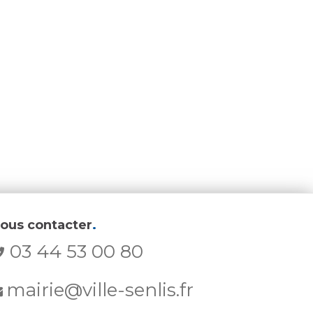
ous contacter
.
03 44 53 00 80
mairie@ville-senlis.fr