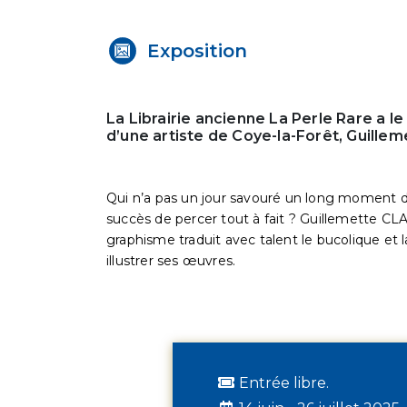
Exposition
La Librairie ancienne La Perle Rare a l
d’une artiste de Coye-la-Forêt, Guill
Qui n’a pas un jour savouré un long moment de 
succès de percer tout à fait ? Guillemette CLA
graphisme traduit avec talent le bucolique et 
illustrer ses œuvres.
Entrée libre.