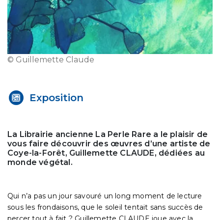
© Guillemette Claude
Exposition
La Librairie ancienne La Perle Rare a le plaisir de
vous faire découvrir des œuvres d’une artiste de
Coye-la-Forêt, Guillemette CLAUDE, dédiées au
monde végétal.
Qui n’a pas un jour savouré un long moment de lecture
sous les frondaisons, que le soleil tentait sans succès de
percer tout à fait ? Guillemette CLAUDE joue avec la