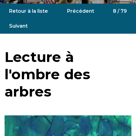
Retour à la liste
Précédent
8 / 79
Suivant
Lecture à
l'ombre des
arbres