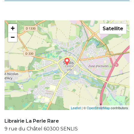
+
Satellite
−
Leaflet
| ©
OpenStreetMap
contributors
Librairie La Perle Rare
9 rue du Châtel 60300 SENLIS