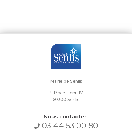
Mairie de Senlis
3, Place Henri IV
60300 Senlis
Nous contacter
.
03 44 53 00 80