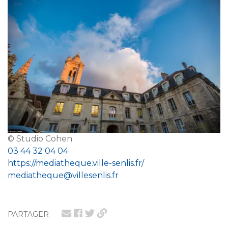
© Studio Cohen
03 44 32 04 04
https://mediatheque.ville-senlis.fr/
mediatheque@villesenlis.fr
PARTAGER