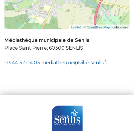
Leaflet
| ©
OpenStreetMap
contributors
Médiathèque municipale de Senlis
Place Saint Pierre, 60300 SENLIS
03 44 32 04 03
mediatheque@ville-senlis.fr