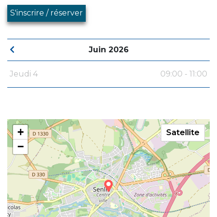
S'inscrire / réserver
Juin 2026
Jeudi 4
09:00 - 11:00
+
Satellite
−