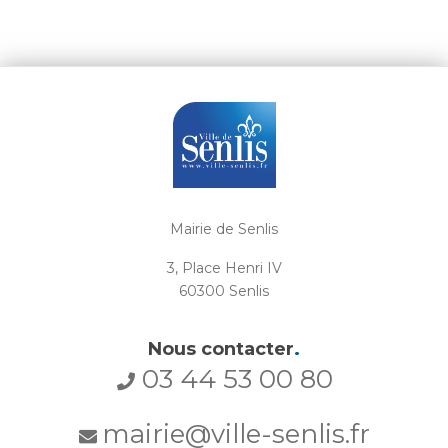
Mairie de Senlis
3, Place Henri IV
60300 Senlis
Nous contacter
.
03 44 53 00 80
mairie@ville-senlis.fr