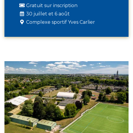
Gratuit sur inscription
30 juillet et 6 août
Complexe sportif Yves Carlier