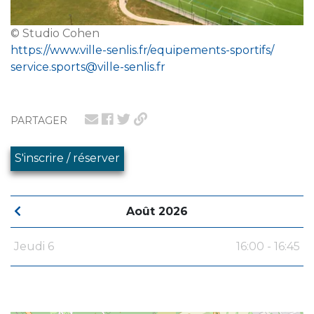
© Studio Cohen
https://www.ville-senlis.fr/equipements-sportifs/
service.sports@ville-senlis.fr
PARTAGER
S'inscrire / réserver
Août 2026
Jeudi 6
16:00 - 16:45