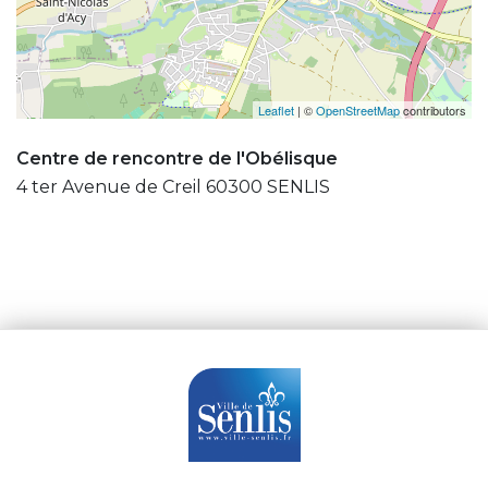
Leaflet
| ©
OpenStreetMap
contributors
Centre de rencontre de l'Obélisque
4 ter Avenue de Creil 60300 SENLIS