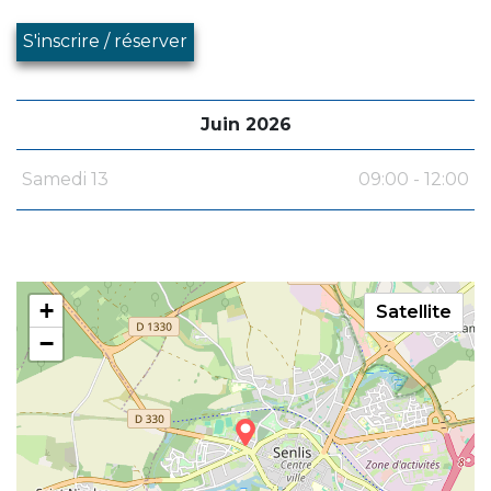
S'inscrire / réserver
Juin 2026
Samedi 13
09:00 - 12:00
+
Satellite
−