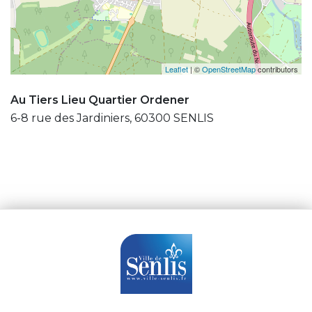
Leaflet
| ©
OpenStreetMap
contributors
Au Tiers Lieu Quartier Ordener
6-8 rue des Jardiniers, 60300 SENLIS