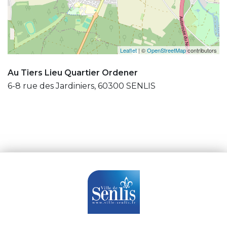
Leaflet
| ©
OpenStreetMap
contributors
Au Tiers Lieu Quartier Ordener
6-8 rue des Jardiniers, 60300 SENLIS