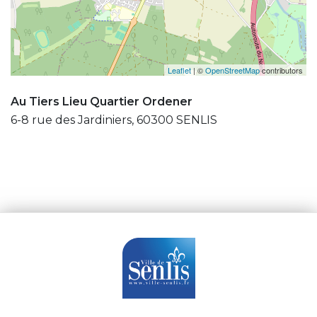
Leaflet
| ©
OpenStreetMap
contributors
Au Tiers Lieu Quartier Ordener
6-8 rue des Jardiniers, 60300 SENLIS