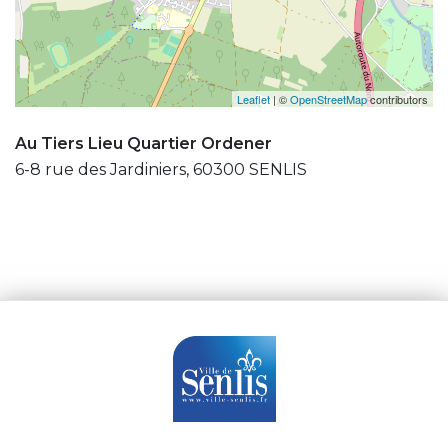
Leaflet
| ©
OpenStreetMap
contributors
Au Tiers Lieu Quartier Ordener
6-8 rue des Jardiniers, 60300 SENLIS