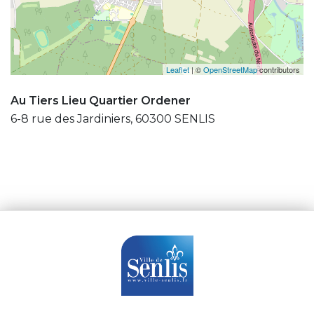
Leaflet
| ©
OpenStreetMap
contributors
Au Tiers Lieu Quartier Ordener
6-8 rue des Jardiniers, 60300 SENLIS