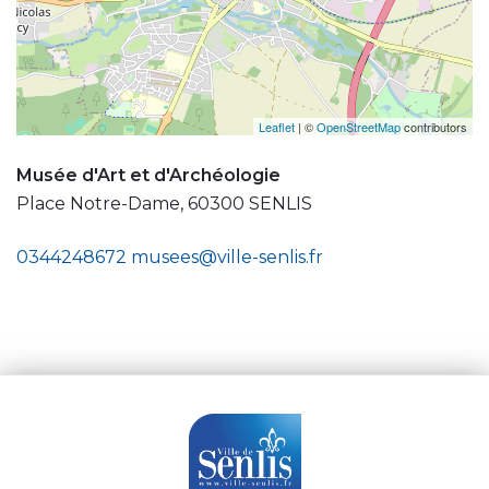
Leaflet
| ©
OpenStreetMap
contributors
Musée d'Art et d'Archéologie
Place Notre-Dame, 60300 SENLIS
0344248672
musees@ville-senlis.fr