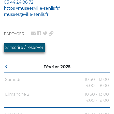
03 44 24 86 72
https://musees.ville-senlis.fr/
musees@ville-senlis.fr
PARTAGER
S'inscrire / réserver
Février 2025
Samedi 1
10:30 - 13:00
14:00 - 18:00
Dimanche 2
10:30 - 13:00
14:00 - 18:00