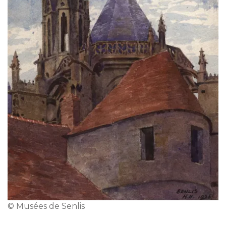
© Musées de Senlis