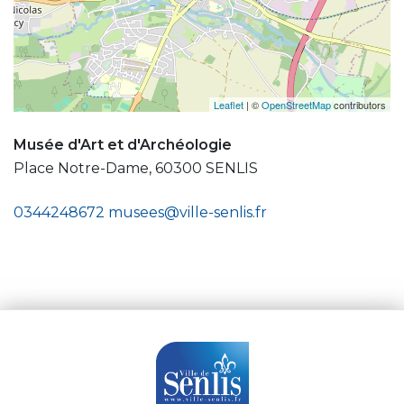
Leaflet
| ©
OpenStreetMap
contributors
Musée d'Art et d'Archéologie
Place Notre-Dame, 60300 SENLIS
0344248672
musees@ville-senlis.fr