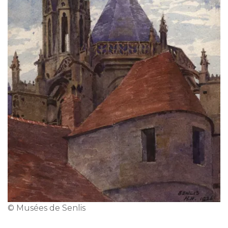
© Musées de Senlis