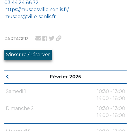
03 44 24 86 72
https://musees.ville-senlis.fr/
musees@ville-senlis.fr
PARTAGER
S'inscrire / réserver
Février 2025
Samedi 1
10:30 - 13:00
14:00 - 18:00
Dimanche 2
10:30 - 13:00
14:00 - 18:00