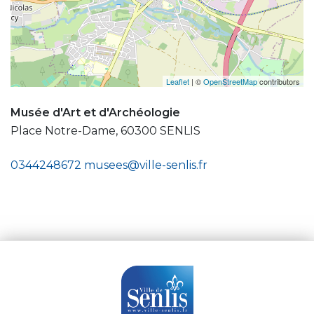
Leaflet
| ©
OpenStreetMap
contributors
Musée d'Art et d'Archéologie
Place Notre-Dame, 60300 SENLIS
0344248672
musees@ville-senlis.fr