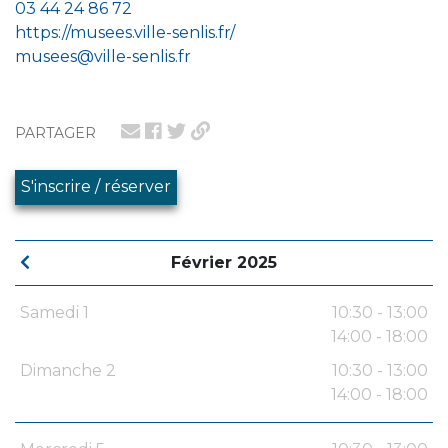
03 44 24 86 72
https://musees.ville-senlis.fr/
musees@ville-senlis.fr
PARTAGER
S'inscrire / réserver
Février 2025
Samedi 1
10:30 - 13:00
14:00 - 18:00
Dimanche 2
10:30 - 13:00
14:00 - 18:00