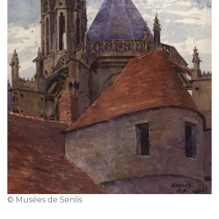
© Musées de Senlis