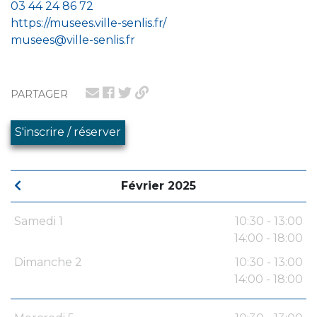
03 44 24 86 72
https://musees.ville-senlis.fr/
musees@ville-senlis.fr
PARTAGER
S'inscrire / réserver
Février 2025
Samedi 1
10:30 - 13:00
14:00 - 18:00
Dimanche 2
10:30 - 13:00
14:00 - 18:00