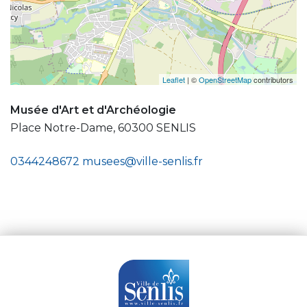
Leaflet
| ©
OpenStreetMap
contributors
Musée d'Art et d'Archéologie
Place Notre-Dame, 60300 SENLIS
0344248672
musees@ville-senlis.fr