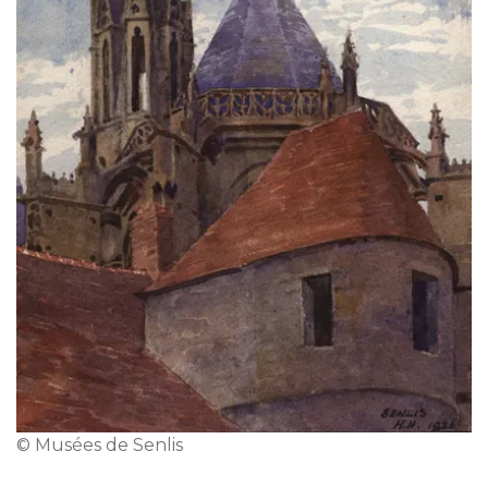
© Musées de Senlis