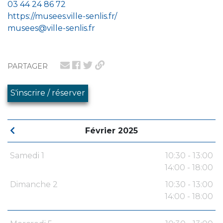
03 44 24 86 72
https://musees.ville-senlis.fr/
musees@ville-senlis.fr
PARTAGER
S'inscrire / réserver
Février 2025
Samedi 1
10:30 - 13:00
14:00 - 18:00
Dimanche 2
10:30 - 13:00
14:00 - 18:00