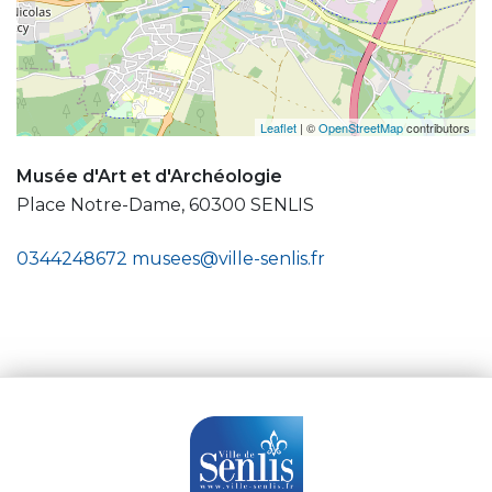
Leaflet
| ©
OpenStreetMap
contributors
Musée d'Art et d'Archéologie
Place Notre-Dame, 60300 SENLIS
0344248672
musees@ville-senlis.fr