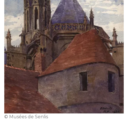
© Musées de Senlis