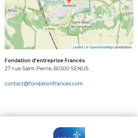
Leaflet
| ©
OpenStreetMap
contributors
Fondation d'entreprise Francès
27 rue Saint-Pierre, 60300 SENLIS
contact@fondationfrances.com