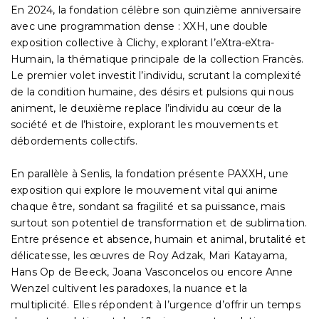
En 2024, la fondation célèbre son quinzième anniversaire
avec une programmation dense : XXH, une double
exposition collective à Clichy, explorant l’eXtra-eXtra-
Humain, la thématique principale de la collection Francès.
Le premier volet investit l’individu, scrutant la complexité
de la condition humaine, des désirs et pulsions qui nous
animent, le deuxième replace l’individu au cœur de la
société et de l’histoire, explorant les mouvements et
débordements collectifs.
En parallèle à Senlis, la fondation présente PAXXH, une
exposition qui explore le mouvement vital qui anime
chaque être, sondant sa fragilité et sa puissance, mais
surtout son potentiel de transformation et de sublimation.
Entre présence et absence, humain et animal, brutalité et
délicatesse, les œuvres de Roy Adzak, Mari Katayama,
Hans Op de Beeck, Joana Vasconcelos ou encore Anne
Wenzel cultivent les paradoxes, la nuance et la
multiplicité. Elles répondent à l’urgence d’offrir un temps