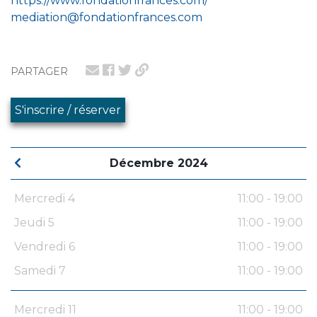
https://www.fondationfrances.com/
mediation@fondationfrances.com
PARTAGER
S'inscrire / réserver
Décembre 2024
Mercredi 4
11:00 - 19:00
Jeudi 5
11:00 - 19:00
Vendredi 6
11:00 - 19:00
Samedi 7
11:00 - 19:00
Mercredi 11
11:00 - 19:00