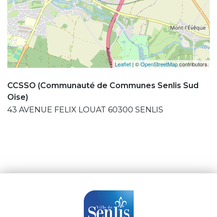
Leaflet
| ©
OpenStreetMap
contributors
CCSSO (Communauté de Communes Senlis Sud
Oise)
43 AVENUE FELIX LOUAT 60300 SENLIS