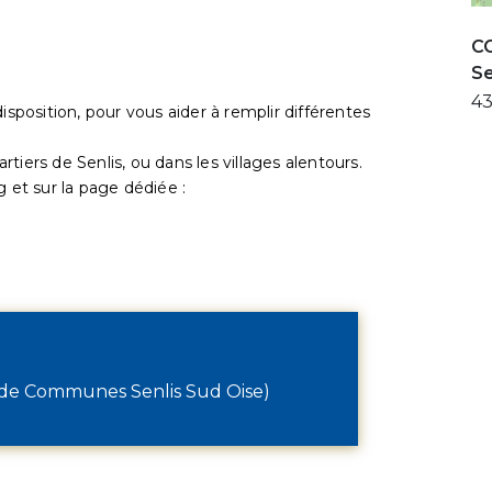
C
Se
43
isposition, pour vous aider à remplir différentes
iers de Senlis, ou dans les villages alentours.
g et sur la page dédiée :
e Communes Senlis Sud Oise)