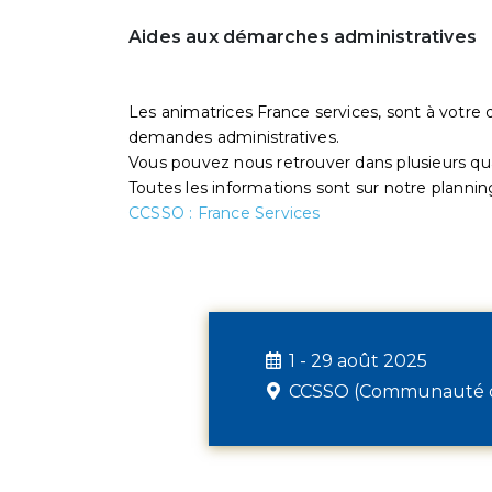
Aides aux démarches administratives
Les animatrices France services, sont à votre d
demandes administratives.
Vous pouvez nous retrouver dans plusieurs quart
Toutes les informations sont sur notre plannin
CCSSO : France Services
1 - 29 août 2025
CCSSO (Communauté d