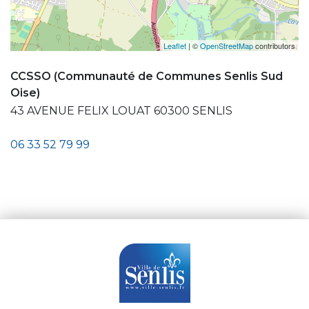
Leaflet
| ©
OpenStreetMap
contributors
CCSSO (Communauté de Communes Senlis Sud
Oise)
43 AVENUE FELIX LOUAT 60300 SENLIS
06 33 52 79 99