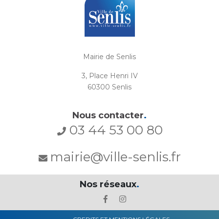
Mairie de Senlis
3, Place Henri IV
60300 Senlis
Nous contacter
.
03 44 53 00 80
mairie@ville-senlis.fr
Nos réseaux
.