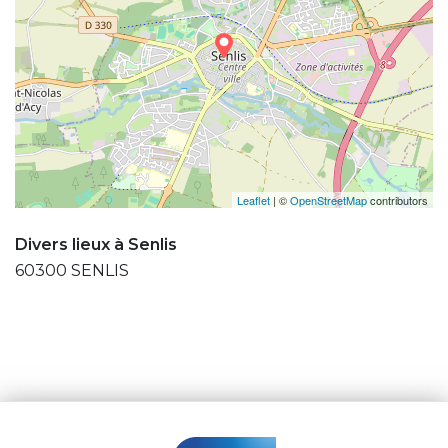
Leaflet
| ©
OpenStreetMap
contributors
Divers lieux à Senlis
60300 SENLIS