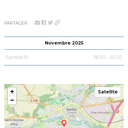
PARTAGER
Novembre 2025
Samedi 15
18:00 - 20:30
+
Satellite
−