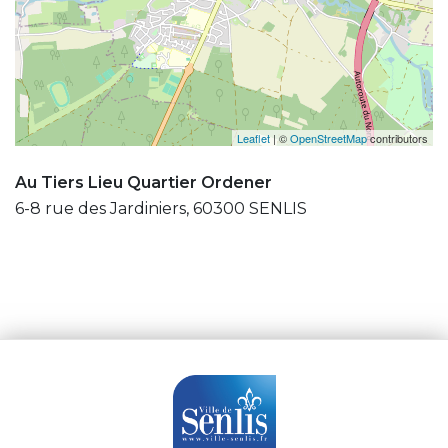
Leaflet
| ©
OpenStreetMap
contributors
Au Tiers Lieu Quartier Ordener
6-8 rue des Jardiniers, 60300 SENLIS