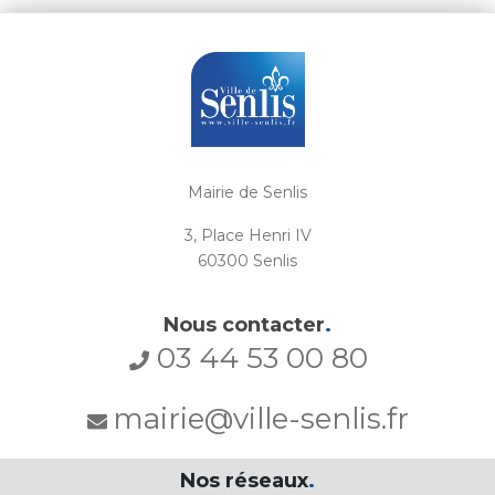
Mairie de Senlis
3, Place Henri IV
60300 Senlis
Nous contacter
.
03 44 53 00 80
mairie@ville-senlis.fr
Nos réseaux
.