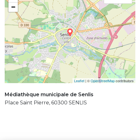
−
Leaflet
| ©
OpenStreetMap
contributors
Médiathèque municipale de Senlis
Place Saint Pierre, 60300 SENLIS