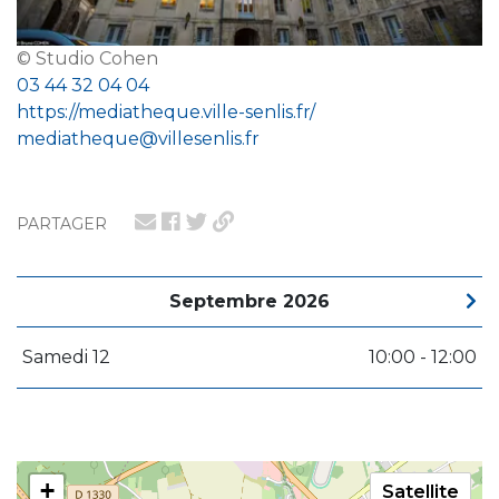
© Studio Cohen
03 44 32 04 04
https://mediatheque.ville-senlis.fr/
mediatheque@villesenlis.fr
PARTAGER
Septembre 2026
Samedi 12
10:00 - 12:00
+
Satellite