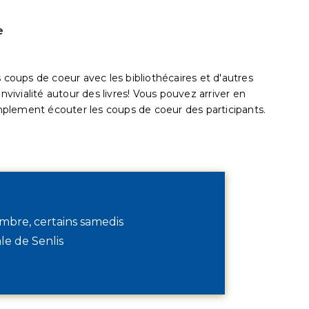
e
s coups de coeur avec les bibliothécaires et d'autres
ivialité autour des livres! Vous pouvez arriver en
simplement écouter les coups de coeur des participants.
mbre, certains samedis
e de Senlis