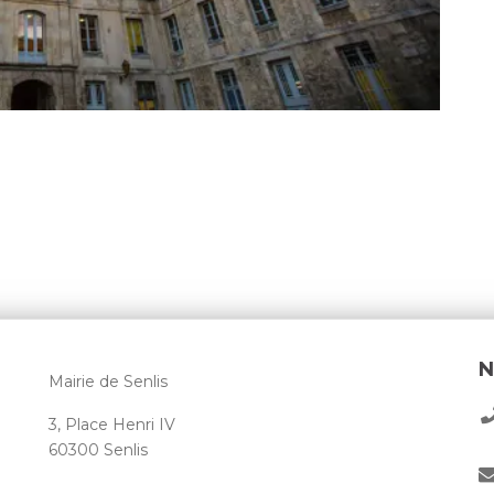
N
Mairie de Senlis
3, Place Henri IV
60300 Senlis