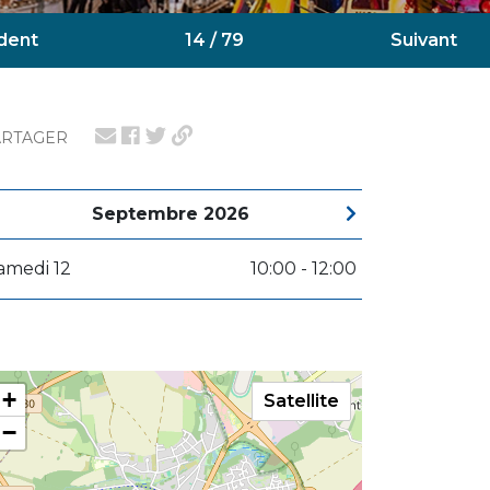
dent
14 / 79
Suivant
ARTAGER
Septembre 2026
amedi 12
10:00 - 12:00
+
Satellite
−