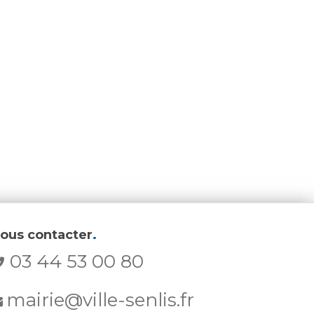
ous contacter
.
03 44 53 00 80
mairie@ville-senlis.fr