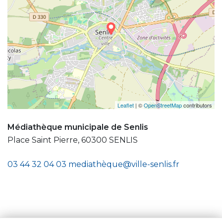
Leaflet
| ©
OpenStreetMap
contributors
Médiathèque municipale de Senlis
Place Saint Pierre, 60300 SENLIS
03 44 32 04 03
mediathèque@ville-senlis.fr