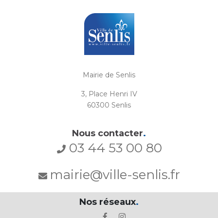
Mairie de Senlis
3, Place Henri IV
60300 Senlis
Nous contacter
.
03 44 53 00 80
mairie@ville-senlis.fr
Nos réseaux
.