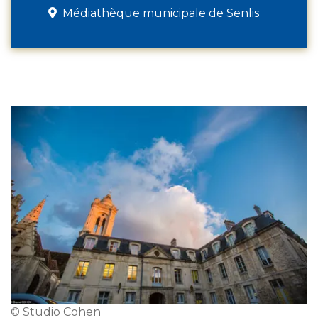
Médiathèque municipale de Senlis
© Studio Cohen