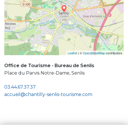
Leaflet
| ©
OpenStreetMap
contributors
Office de Tourisme - Bureau de Senlis
Place du Parvis Notre-Dame, Senlis
03.44.67.37.37
accueil@chantilly-senlis-tourisme.com