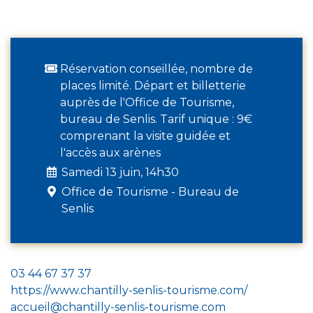
Réservation conseillée, nombre de
places limité. Départ et billetterie
auprès de l'Office de Tourisme,
bureau de Senlis. Tarif unique : 9€
comprenant la visite guidée et
l'accès aux arènes
Samedi 13 juin, 14h30
Office de Tourisme - Bureau de
Senlis
03 44 67 37 37
https://www.chantilly-senlis-tourisme.com/
accueil@chantilly-senlis-tourisme.com