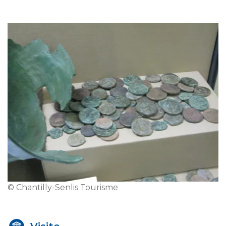
© Chantilly-Senlis Tourisme