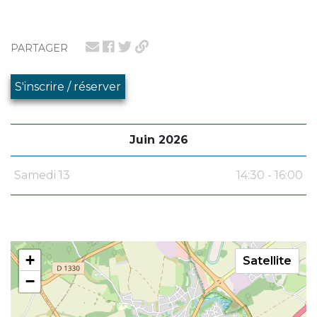
PARTAGER
S'inscrire / réserver
Juin 2026
Samedi 13
14:30 - 16:00
+
Satellite
−