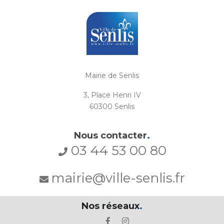
Mairie de Senlis
3, Place Henri IV
60300 Senlis
Nous contacter
.
03 44 53 00 80
mairie@ville-senlis.fr
Nos réseaux
.