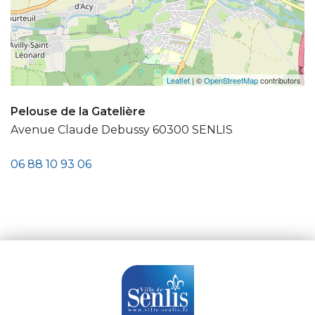
Leaflet
| ©
OpenStreetMap
contributors
Pelouse de la Gatelière
Avenue Claude Debussy 60300 SENLIS
06 88 10 93 06