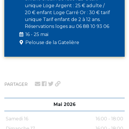
unique Loge Argent : 25 € adulte /
20 € enfant Loge Carré Or : 30 € tarif
unique Tarif enfant de 2 à 12 ans.
Réservations loges au 06 88 10 93 06
16 - 25 mai
Pelouse de la Gatelière
PARTAGER
Mai 2026
Samedi 16
16:00 - 18:00
Dimanche 17
16:00 - 18:00