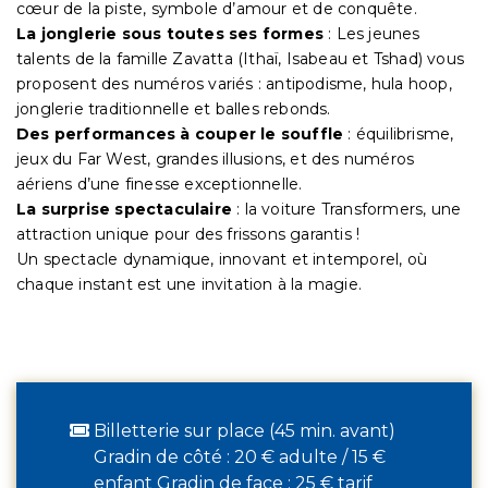
cœur de la piste, symbole d’amour et de conquête.
La jonglerie sous toutes ses formes
: Les jeunes
talents de la famille Zavatta (Ithaï, Isabeau et Tshad) vous
proposent des numéros variés : antipodisme, hula hoop,
jonglerie traditionnelle et balles rebonds.
Des performances à couper le souffle
: équilibrisme,
jeux du Far West, grandes illusions, et des numéros
aériens d’une finesse exceptionnelle.
La surprise spectaculaire
: la voiture Transformers, une
attraction unique pour des frissons garantis !
Un spectacle dynamique, innovant et intemporel, où
chaque instant est une invitation à la magie.
Billetterie sur place (45 min. avant)
Gradin de côté : 20 € adulte / 15 €
enfant Gradin de face : 25 € tarif