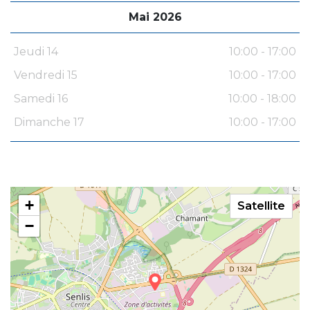
Mai 2026
Jeudi 14
10:00 - 17:00
Vendredi 15
10:00 - 17:00
Samedi 16
10:00 - 18:00
Dimanche 17
10:00 - 17:00
+
Satellite
−