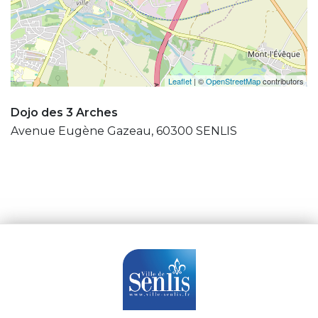
Leaflet
| ©
OpenStreetMap
contributors
Dojo des 3 Arches
Avenue Eugène Gazeau, 60300 SENLIS