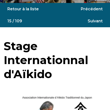
Retour à la liste
Précédent
15 / 109
Suivant
Stage
Internationnal
d'Aïkido