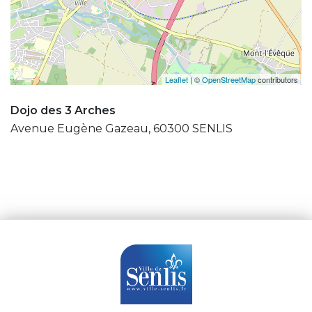
Leaflet
| ©
OpenStreetMap
contributors
Dojo des 3 Arches
Avenue Eugène Gazeau, 60300 SENLIS