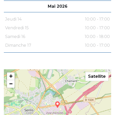
Mai 2026
Jeudi 14
10:00 - 17:00
Vendredi 15
10:00 - 17:00
Samedi 16
10:00 - 18:00
Dimanche 17
10:00 - 17:00
+
Satellite
−