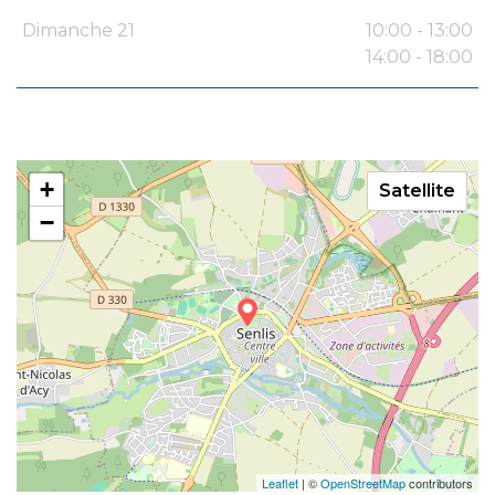
Dimanche 21
10:00 - 13:00
14:00 - 18:00
+
Satellite
−
Leaflet
| ©
OpenStreetMap
contributors