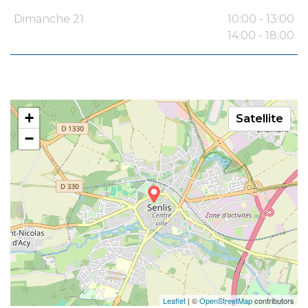
Dimanche 21
10:00 - 13:00
14:00 - 18:00
+
Satellite
−
Leaflet
| ©
OpenStreetMap
contributors