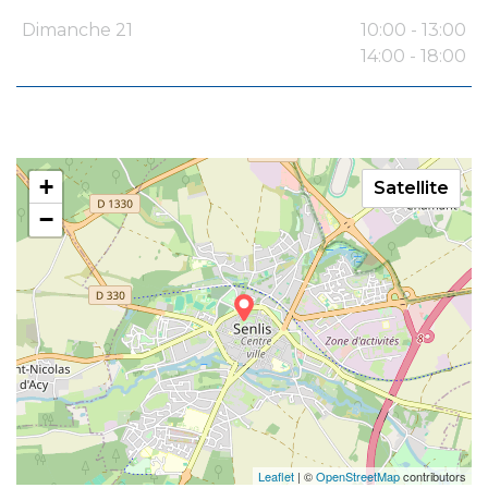
Dimanche 21
10:00 - 13:00
14:00 - 18:00
+
Satellite
−
Leaflet
| ©
OpenStreetMap
contributors