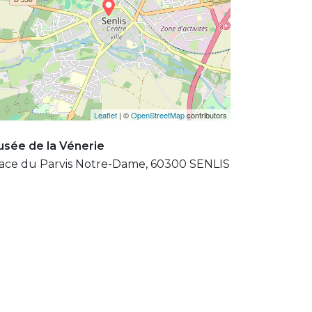
Leaflet
| ©
OpenStreetMap
contributors
sée de la Vénerie
ace du Parvis Notre-Dame, 60300 SENLIS