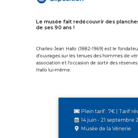
Le musée fait redécouvrir des planches
de ses 90 ans !
Charles-Jean Hallo (1882-1969) est le fondateu
d'ouvrages sur les tenues des hommes de véne
association et l'occasion de sortir des réserve
Hallo lui-même.
Plein tarif : 7€ | Tarif r
14 juin - 21 septembre 
Musée de la Vénerie