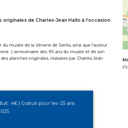
 originales de Charles-Jean Hallo à l'occasion
r du musée de la Vénerie de Senlis, ainsi que l'auteur
rie. L'anniversaire des 90 ans du musée et de son
s des planches originales, réalisées par Charles-Jean
Mu
Pl
éduit : 4€ | Gratuit pour les -25 ans
2025