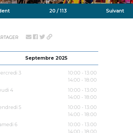
dent
20 / 113
Suivant
ARTAGER
Septembre 2025
ercredi 3
10:00 - 13:00
14:00 - 18:00
eudi 4
10:00 - 13:00
14:00 - 18:00
endredi 5
10:00 - 13:00
14:00 - 18:00
amedi 6
10:00 - 13:00
14:00 - 18:00