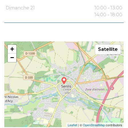
Dimanche 21
10:00 - 13:00
14:00 - 18:00
+
Satellite
−
Leaflet
| ©
OpenStreetMap
contributors