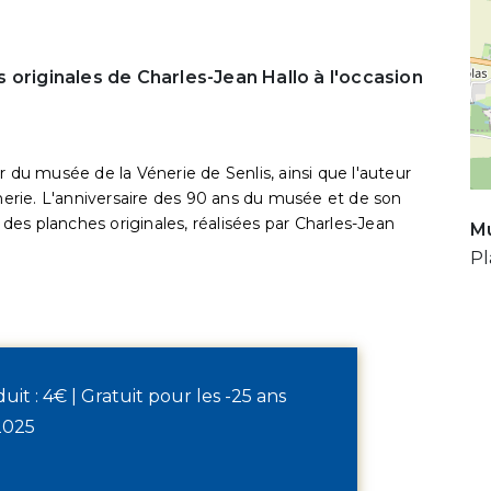
 originales de Charles-Jean Hallo à l'occasion
r du musée de la Vénerie de Senlis, ainsi que l'auteur
rie. L'anniversaire des 90 ans du musée et de son
s des planches originales, réalisées par Charles-Jean
Mu
Pl
éduit : 4€ | Gratuit pour les -25 ans
2025