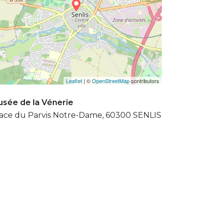
Leaflet
| ©
OpenStreetMap
contributors
sée de la Vénerie
ace du Parvis Notre-Dame, 60300 SENLIS