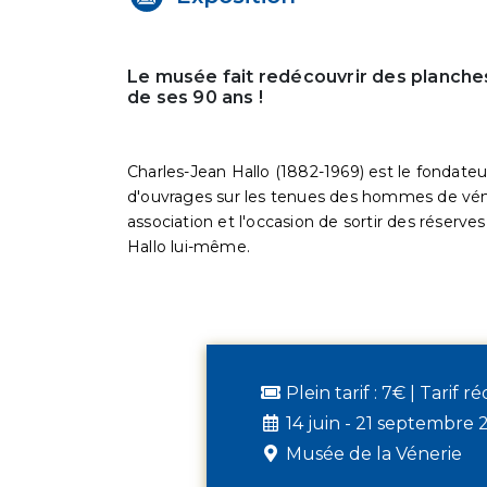
Le musée fait redécouvrir des planches
de ses 90 ans !
Charles-Jean Hallo (1882-1969) est le fondateu
d'ouvrages sur les tenues des hommes de véne
association et l'occasion de sortir des réserve
Hallo lui-même.
Plein tarif : 7€ | Tarif r
14 juin - 21 septembre 
Musée de la Vénerie