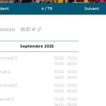
dent
4 / 79
Suivant
ARTAGER
Septembre 2025
ercredi 3
10:00 - 13:00
14:00 - 18:00
eudi 4
10:00 - 13:00
14:00 - 18:00
endredi 5
10:00 - 13:00
14:00 - 18:00
amedi 6
10:00 - 13:00
14:00 - 18:00