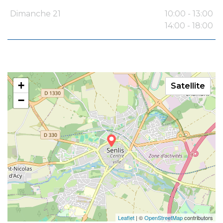
Dimanche 21
10:00 - 13:00
14:00 - 18:00
+
Satellite
−
Leaflet
| ©
OpenStreetMap
contributors