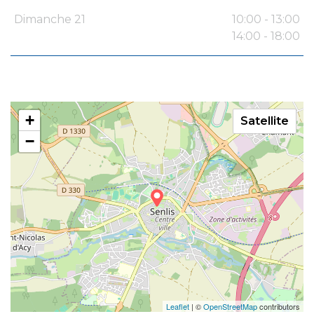
Dimanche 21
10:00 - 13:00
14:00 - 18:00
+
Satellite
−
Leaflet
| ©
OpenStreetMap
contributors