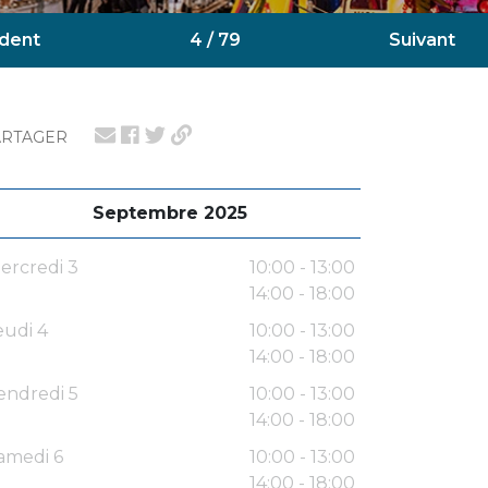
dent
4 / 79
Suivant
ARTAGER
Septembre 2025
ercredi 3
10:00 - 13:00
14:00 - 18:00
eudi 4
10:00 - 13:00
14:00 - 18:00
endredi 5
10:00 - 13:00
14:00 - 18:00
amedi 6
10:00 - 13:00
14:00 - 18:00