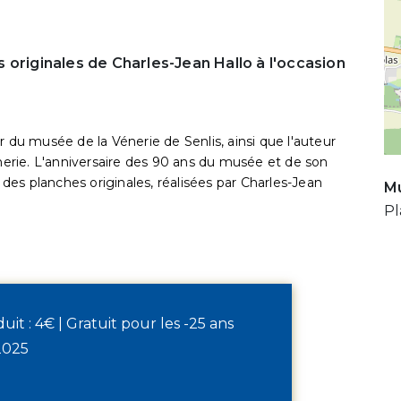
 originales de Charles-Jean Hallo à l'occasion
r du musée de la Vénerie de Senlis, ainsi que l'auteur
rie. L'anniversaire des 90 ans du musée et de son
s des planches originales, réalisées par Charles-Jean
Mu
Pl
éduit : 4€ | Gratuit pour les -25 ans
2025