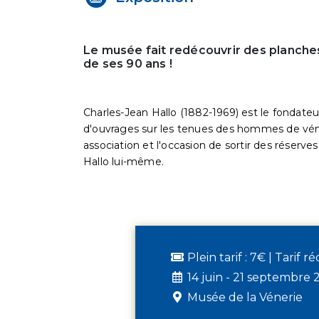
Le musée fait redécouvrir des planches
de ses 90 ans !
Charles-Jean Hallo (1882-1969) est le fondateu
d'ouvrages sur les tenues des hommes de véne
association et l'occasion de sortir des réserve
Hallo lui-même.
Plein tarif : 7€ | Tarif r
14 juin - 21 septembre 
Musée de la Vénerie