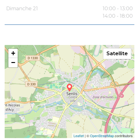
Dimanche 21
10:00 - 13:00
14:00 - 18:00
+
Satellite
−
Leaflet
| ©
OpenStreetMap
contributors