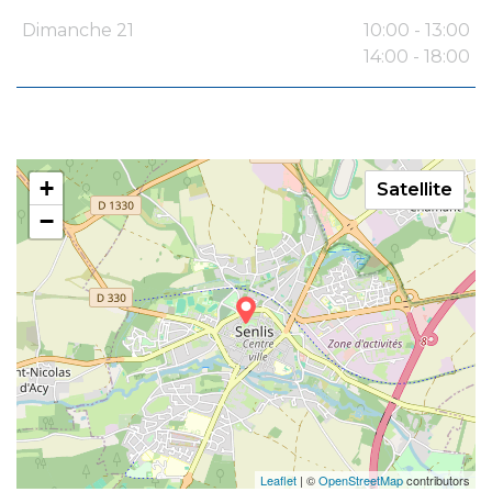
Dimanche 21
10:00 - 13:00
14:00 - 18:00
+
Satellite
−
Leaflet
| ©
OpenStreetMap
contributors