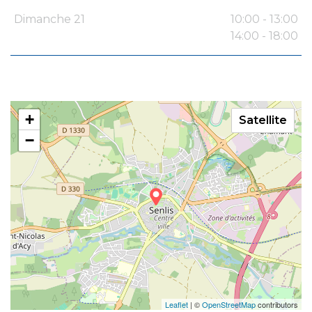
Dimanche 21
10:00 - 13:00
14:00 - 18:00
+
Satellite
−
Leaflet
| ©
OpenStreetMap
contributors